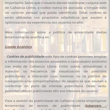
Importante: Salvo que o Usuario decida rexistrarse nalguna web
de Gallaecia Libros, a cookie nunca irá asociada a ningún dato
de carácter persoal que poida identificalo. Ditas cookies só
serán utilizadas con propósitos estadísticos que axuden á
optimización da experiencia dos usuarios no sitio.
Máis información sobre a política de privacidade destas
ferramentas de analítica en:
Google Analytics
·
Cookies de publicidade:
este tipo de cookies permiten ampliar
a información dos anuncios amosados a cada usuario anónimo
nas webs de Gallaecia Libros. Entre outros, almacénase a
duración ou frecuencia de visualización de posicións
publicitarias, a interación coas mesmas, ou os patróns de
navegación e/ou comportamentos do usuario xa que axudan a
conformar un perfil de interese publicitario. Deste xeito,
permiten ofrecer publicidade afín aos intereses do usuario.
Para a xestión da publicidade de Gallaecia Libros empréganse
ferramentas de servizo de publicidade (
Adservers –