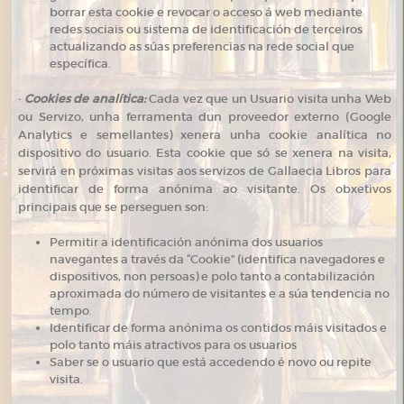
borrar esta cookie e revocar o acceso á web mediante
redes sociais ou sistema de identificación de terceiros
actualizando as súas preferencias na rede social que
específica.
·
Cookies de analítica:
Cada vez que un Usuario visita unha Web
ou Servizo, unha ferramenta dun proveedor externo (Google
Analytics e semellantes) xenera unha cookie analítica no
dispositivo do usuario. Esta cookie que só se xenera na visita,
servirá en próximas visitas aos servizos de Gallaecia Libros para
identificar de forma anónima ao visitante. Os obxetivos
principais que se perseguen son:
Permitir a identificación anónima dos usuarios
navegantes a través da “Cookie” (identifica navegadores e
dispositivos, non persoas) e polo tanto a contabilización
aproximada do número de visitantes e a súa tendencia no
tempo.
Identificar de forma anónima os contidos máis visitados e
polo tanto máis atractivos para os usuarios
Saber se o usuario que está accedendo é novo ou repite
visita.