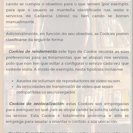
cando se cumpla o obxetivo para o que serven (por exemplo,
para que o usuario se manteña identificado nas webs e
servicios de Gallaecia Libros) ou ben cando se borran
manualmente.
Adicionalmente, en función do seu obxetivo, as Cookies poden
clasificarse da seguinte forma:
· Cookies de rendemento:
este tipo de Cookie recorda as súas
preferencias para as ferramentas que se atopan nos servizos,
polo que non ten que voltar a configurar o servizo cada vez que
vostede visita. A modo de exemplo, nesta tipoloxía inclúense:
Axustes de volumen de reproductores de vídeo ou son.
As velocidades de transmisión de vídeo que sexan
compatibles co seu navegador.
·
Cookies de xeolocalización:
estas Cookies son empregadas
para averiguar en qué país se atopa cando se solicita unha web
ou servizo. Esta Cookie é totalmente anónima, e sólo se
emprega para axudar a orientar o contido a súa ubicación.