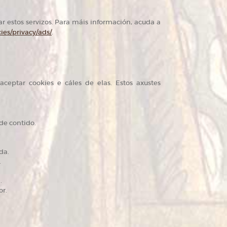
ar estos servizos. Para máis información, acuda a
ies/privacy/ads/
.
ceptar cookies e cáles de elas. Estos axustes
de contido.
.
da.
.
.
or.