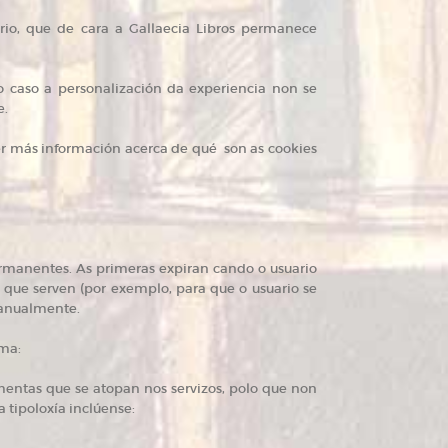
rio, que de cara a Gallaecia Libros permanece
o caso a personalización da experiencia non se
e.
ter más información acerca de qué son as cookies
ermanentes. As primeras expiran cando o usuario
que serven (por exemplo, para que o usuario se
manualmente.
rma:
amentas que se atopan nos servizos, polo que non
a tipoloxía inclúense: