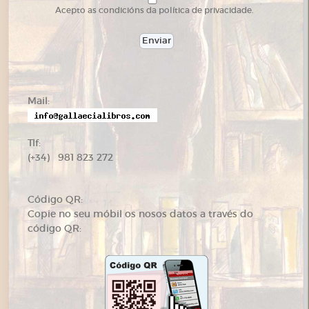
Acepto as condicións da política de privacidade.
Mail:
Tlf:
(+34) 981 823 272
Código QR:
Copie no seu móbil os nosos datos a través do
código QR: