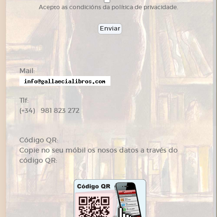
Acepto as condicións da política de privacidade.
Mail:
Tlf:
(+34) 981 823 272
Código QR:
Copie no seu móbil os nosos datos a través do
código QR: