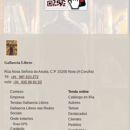
Gallaecia Libros
Rúa Nosa Señora da Axuda, C.P. 15200 Noia (A Coruña)
+34 981 823 272
Tlf:
+34 635 66 63 20
mób:
Comezo
Tenda online
Empresa
Catálogo en liña
Tendas Gallaecia Libros
Autores
Gallaecia Libros nas Redes
Temas
Sociais
Destacados
Onde estamos
Clientes
Ruta GPS
Pedidos
Contacto