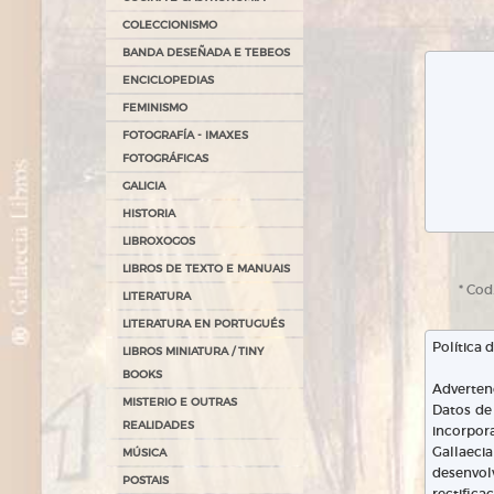
COLECCIONISMO
BANDA DESEÑADA E TEBEOS
ENCICLOPEDIAS
FEMINISMO
FOTOGRAFÍA - IMAXES
FOTOGRÁFICAS
GALICIA
HISTORIA
LIBROXOGOS
LIBROS DE TEXTO E MANUAIS
* Co
LITERATURA
LITERATURA EN PORTUGUÉS
LIBROS MINIATURA / TINY
BOOKS
MISTERIO E OUTRAS
REALIDADES
MÚSICA
POSTAIS