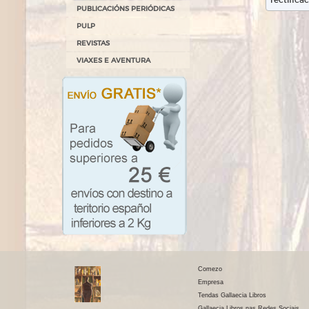
PUBLICACIÓNS PERIÓDICAS
PULP
REVISTAS
VIAXES E AVENTURA
Comezo
Empresa
Tendas Gallaecia Libros
Gallaecia Libros nas Redes Sociais