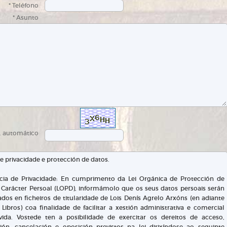
* Teléfono
* Asunto
d. automático