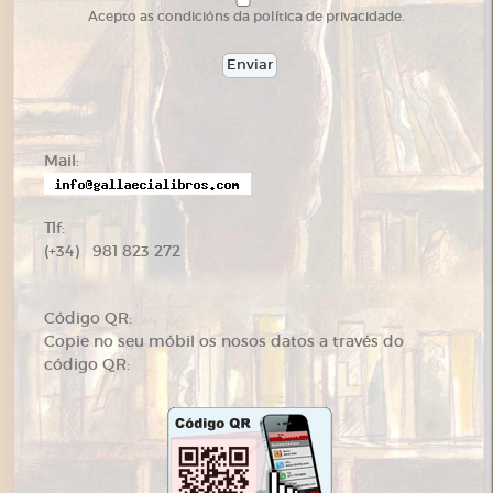
Acepto as condicións da política de privacidade.
Mail:
Tlf:
(+34) 981 823 272
Código QR:
Copie no seu móbil os nosos datos a través do
código QR: