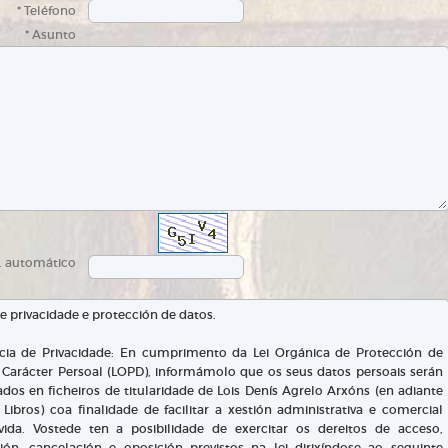
* Teléfono
* Asunto
d. automático