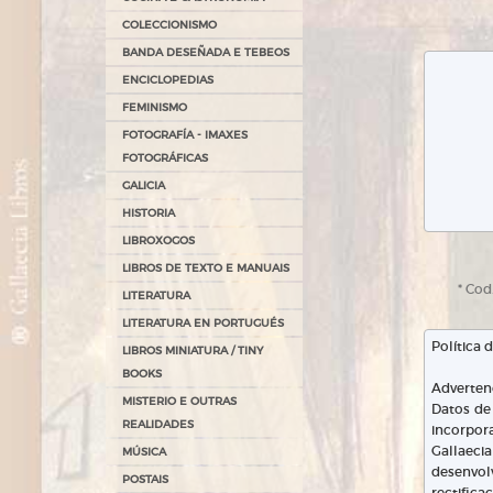
COLECCIONISMO
BANDA DESEÑADA E TEBEOS
ENCICLOPEDIAS
FEMINISMO
FOTOGRAFÍA - IMAXES
FOTOGRÁFICAS
GALICIA
HISTORIA
LIBROXOGOS
LIBROS DE TEXTO E MANUAIS
* Co
LITERATURA
LITERATURA EN PORTUGUÉS
LIBROS MINIATURA / TINY
BOOKS
MISTERIO E OUTRAS
REALIDADES
MÚSICA
POSTAIS