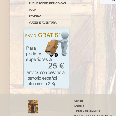
PUBLICACIÓNS PERIÓDICAS
PULP
REVISTAS
VIAXES E AVENTURA
Comezo
Empresa
Tendas Gallaecia Libros
Gallaecia Libros nas Redes Sociais