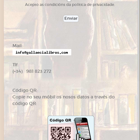
Acepto as condicións da política de privacidade.
Mail:
Tlf:
(+34) 981 823 272
Código QR:
Copie no seu móbil os nosos datos a través do
código QR: