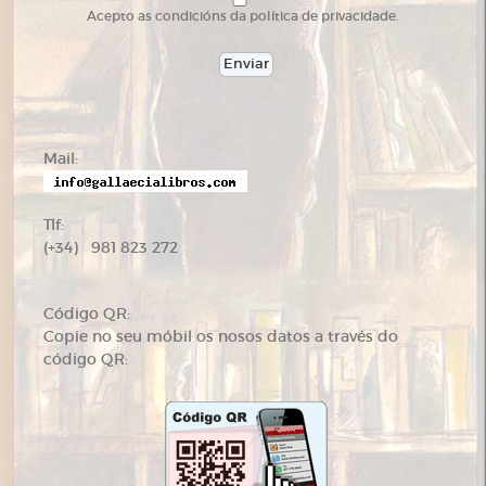
Acepto as condicións da política de privacidade.
Mail:
Tlf:
(+34) 981 823 272
Código QR:
Copie no seu móbil os nosos datos a través do
código QR: