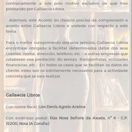
contrariamente a nós polo motivo exclusivo de que fose
producido por Gallaecia Libros.
Ademais, este Acordo do Usuario precisa da comprensión e
acordo entre Gallaecia Libros e vostede con respecto a este
tema.
Para o mellor cumprimento dos seus servizos, Gallaecia Libros
encóntrase obrigado a facilitar determinados datos dos seus
clientes -nome, dirección, teléfono, etc. - a outras empresas que
colaboran coa prestación do servizo -transportistas, entidades
financeiras, etc.-. En todos os casos que se facilitan os datos do
cliente, estes son os estritamente necesarios para a actividade
concreta que se vaia realizar.
Gallaecia Libros
Con nome fiscal:
Lois Denís Agrelo Arxóns
Con enderezo postal:
Rúa Nosa Señora da Axuda, nº 6 - C.P.
15200, Noia (A Coruña)