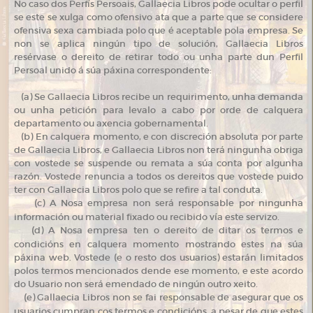
No caso dos Perfís Persoais, Gallaecia Libros pode ocultar o perfil
se este se xulga como ofensivo ata que a parte que se considere
ofensiva sexa cambiada polo que é aceptable pola empresa. Se
non se aplica ningún tipo de solución, Gallaecia Libros
resérvase o dereito de retirar todo ou unha parte dun Perfil
Persoal unido á súa páxina correspondente:
(a) Se Gallaecia Libros recibe un requirimento, unha demanda
ou unha petición para levalo a cabo por orde de calquera
departamento ou axencia gobernamental.
(b) En calquera momento, e con discreción absoluta por parte
de Gallaecia Libros, e Gallaecia Libros non terá ningunha obriga
con vostede se suspende ou remata a súa conta por algunha
razón. Vostede renuncia a todos os dereitos que vostede puido
ter con Gallaecia Libros polo que se refire a tal conduta.
(
c) A Nosa empresa non será responsable por ningunha
información ou material fixado ou recibido vía este servizo.
(
d) A Nosa empresa ten o dereito de ditar os termos e
condicións en calquera momento mostrando estes na súa
páxina web. Vostede (e o resto dos usuarios) estarán limitados
polos termos mencionados dende ese momento, e este acordo
do Usuario non será emendado de ningún outro xeito.
(
e) Gallaecia Libros non se fai responsable de asegurar que os
usuarios cumpran cos termos e condicións, a pesar de que estes