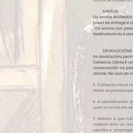
contra de Gallaecia L
ENVÍOS
Os envíos NORMAIS /
prazo de entrega é de
. Os envíos cun pes
destinatario ou á des
DEVOLUCIÓNS
As devolucións perm
Gallaecia Libros é u
conservación na páxi
cliente. No caso de n
5. Gallaecia Libros n
idade ou persoas que
6. A identificación 
quen el ou ela din se
7. Debido a que Ga
vostede teña un conf
axentes e empregado