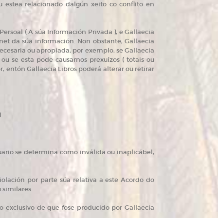
u estea relacionado dalgún xeito co conflito en
ersoal ( A súa Información Privada ), e Gallaecia
net da súa información. Non obstante, Gallaecia
ecesaria ou apropiada, por exemplo, se Gallaecia
ou se esta pode causarnos prexuízos ( totais ou
r, entón Gallaecia Libros poderá alterar ou retirar
.
uario se determina como inválida ou inaplicábel,
iolación por parte súa relativa a este Acordo do
 similares.
 exclusivo de que fose producido por Gallaecia