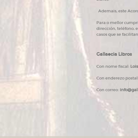
Ademais, este Acordo
Para o mellor cumpri
dirección, teléfono, 
casos que se facilita
Gallaecia Libros
Con nome fiscal:
Loi
Con enderezo postal
Con correo:
info@gal