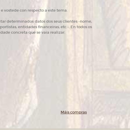
e vostede con respecto a este tema.
litar determinados datos dos seus clientes -nome,
ortistas, entidades financeiras, etc.-. En todos os
idade concreta que se vaia realizar.
Máis compras