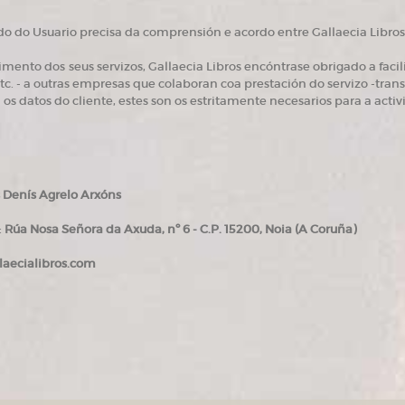
 do Usuario precisa da comprensión e acordo entre Gallaecia Libros 
mento dos seus servizos, Gallaecia Libros encóntrase obrigado a faci
etc. - a outras empresas que colaboran coa prestación do servizo -transp
n os datos do cliente, estes son os estritamente necesarios para a activ
s Denís Agrelo Arxóns
:
Rúa Nosa Señora da Axuda, nº 6 - C.P. 15200, Noia (A Coruña)
laecialibros.com