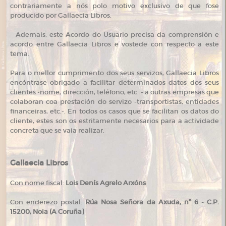
contrariamente a nós polo motivo exclusivo de que fose
producido por Gallaecia Libros.
Ademais, este Acordo do Usuario precisa da comprensión e
acordo entre Gallaecia Libros e vostede con respecto a este
tema.
Para o mellor cumprimento dos seus servizos, Gallaecia Libros
encóntrase obrigado a facilitar determinados datos dos seus
clientes -nome, dirección, teléfono, etc. - a outras empresas que
colaboran coa prestación do servizo -transportistas, entidades
financeiras, etc.-. En todos os casos que se facilitan os datos do
cliente, estes son os estritamente necesarios para a actividade
concreta que se vaia realizar.
Gallaecia Libros
Con nome fiscal:
Lois Denís Agrelo Arxóns
Con enderezo postal:
Rúa Nosa Señora da Axuda, nº 6 - C.P.
15200, Noia (A Coruña)