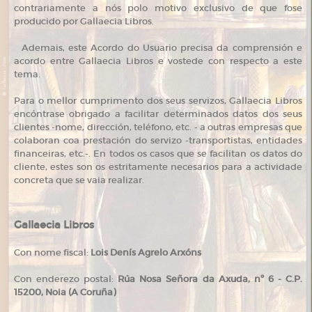
contrariamente a nós polo motivo exclusivo de que fose
producido por Gallaecia Libros.
Ademais, este Acordo do Usuario precisa da comprensión e
acordo entre Gallaecia Libros e vostede con respecto a este
tema.
Para o mellor cumprimento dos seus servizos, Gallaecia Libros
encóntrase obrigado a facilitar determinados datos dos seus
clientes -nome, dirección, teléfono, etc. - a outras empresas que
colaboran coa prestación do servizo -transportistas, entidades
financeiras, etc.-. En todos os casos que se facilitan os datos do
cliente, estes son os estritamente necesarios para a actividade
concreta que se vaia realizar.
Gallaecia Libros
Con nome fiscal:
Lois Denís Agrelo Arxóns
Con enderezo postal:
Rúa Nosa Señora da Axuda, nº 6 - C.P.
15200, Noia (A Coruña)