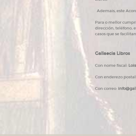
Ademais, este Acordo
Para o mellor cumpri
dirección, teléfono, 
casos que se facilita
Gallaecia Libros
Con nome fiscal:
Loi
Con enderezo postal
Con correo:
info@gal