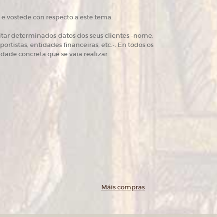
e vostede con respecto a este tema.
litar determinados datos dos seus clientes -nome,
ortistas, entidades financeiras, etc.-. En todos os
idade concreta que se vaia realizar.
Máis compras