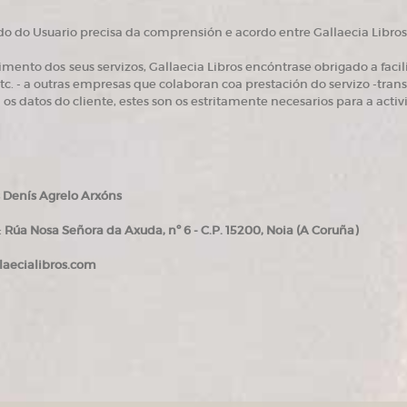
 do Usuario precisa da comprensión e acordo entre Gallaecia Libros 
mento dos seus servizos, Gallaecia Libros encóntrase obrigado a faci
etc. - a outras empresas que colaboran coa prestación do servizo -transp
n os datos do cliente, estes son os estritamente necesarios para a activ
s Denís Agrelo Arxóns
:
Rúa Nosa Señora da Axuda, nº 6 - C.P. 15200, Noia (A Coruña)
laecialibros.com