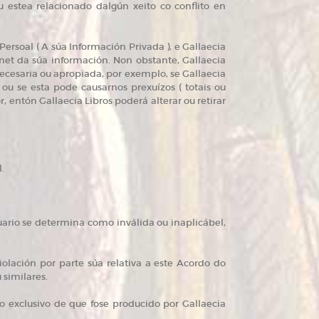
u estea relacionado dalgún xeito co conflito en
ersoal ( A súa Información Privada ), e Gallaecia
net da súa información. Non obstante, Gallaecia
ecesaria ou apropiada, por exemplo, se Gallaecia
ou se esta pode causarnos prexuízos ( totais ou
r, entón Gallaecia Libros poderá alterar ou retirar
.
uario se determina como inválida ou inaplicábel,
iolación por parte súa relativa a este Acordo do
 similares.
 exclusivo de que fose producido por Gallaecia