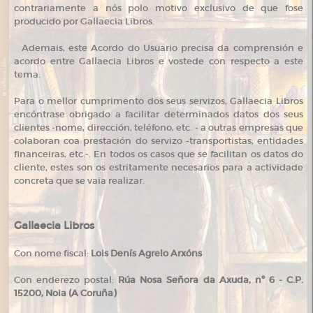
contrariamente a nós polo motivo exclusivo de que fose
producido por Gallaecia Libros.
Ademais, este Acordo do Usuario precisa da comprensión e
acordo entre Gallaecia Libros e vostede con respecto a este
tema.
Para o mellor cumprimento dos seus servizos, Gallaecia Libros
encóntrase obrigado a facilitar determinados datos dos seus
clientes -nome, dirección, teléfono, etc. - a outras empresas que
colaboran coa prestación do servizo -transportistas, entidades
financeiras, etc.-. En todos os casos que se facilitan os datos do
cliente, estes son os estritamente necesarios para a actividade
concreta que se vaia realizar.
Gallaecia Libros
Con nome fiscal:
Lois Denís Agrelo Arxóns
Con enderezo postal:
Rúa Nosa Señora da Axuda, nº 6 - C.P.
15200, Noia (A Coruña)