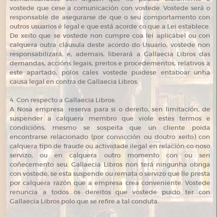
vostede que cese a comunicación con vostede. Vostede será o
responsable de asegurarse de que o seu comportamento con
outros usuarios é legal e que está acorde co que a Lei establece.
De xeito que se vostede non cumpre coa lei aplicábel ou con
calquera outra cláusula deste acordo do Usuario, vostede non
responsabilizará, e, ademais, liberará a Gallaecia Libros das
demandas, accións legais, preitos e procedementos, relativos a
este apartado, polos cales vostede puidese entaboar unha
causa legal en contra de Gallaecia Libros.
4. Con respecto a Gallaecia Libros:
A Nosa empresa reserva para si o dereito, sen limitación, de
suspender a calquera membro que viole estes termos e
condicións, mesmo se sospeita que un cliente poida
encontrarse relacionado (por convicción ou doutro xeito) con
calquera tipo de fraude ou actividade ilegal en relación co noso
servizo, ou en calquera outro momento con ou sen
coñecemento seu. Gallaecia Libros non terá ningunha obriga
con vostede, se esta suspende ou remata o servizo que lle presta
por calquera razón que a empresa crea conveniente. Vostede
renuncia a todos os dereitos que vostede puido ter con
Gallaecia Libros polo que se refire a tal conduta.