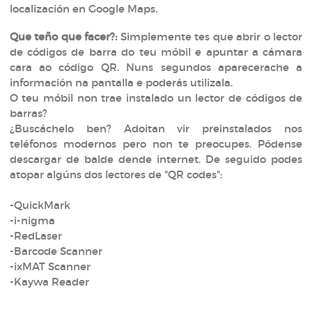
localización en Google Maps.
Que teño que facer?:
Simplemente tes que abrir o lector
de códigos de barra do teu móbil e apuntar a cámara
cara ao código QR. Nuns segundos aparecerache a
información na pantalla e poderás utilizala.
O teu móbil non trae instalado un lector de códigos de
barras?
¿Buscáchelo ben? Adoitan vir preinstalados nos
teléfonos modernos pero non te preocupes. Pódense
descargar de balde dende internet. De seguido podes
atopar algúns dos lectores de "QR codes":
-QuickMark
-i-nigma
-RedLaser
-Barcode Scanner
-ixMAT Scanner
-Kaywa Reader