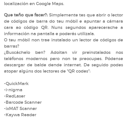
localización en Google Maps.
Que teño que facer?:
Simplemente tes que abrir o lector
de códigos de barra do teu móbil e apuntar a cámara
cara ao código QR. Nuns segundos aparecerache a
información na pantalla e poderás utilizala.
O teu móbil non trae instalado un lector de códigos de
barras?
¿Buscáchelo ben? Adoitan vir preinstalados nos
teléfonos modernos pero non te preocupes. Pódense
descargar de balde dende internet. De seguido podes
atopar algúns dos lectores de "QR codes":
-QuickMark
-i-nigma
-RedLaser
-Barcode Scanner
-ixMAT Scanner
-Kaywa Reader