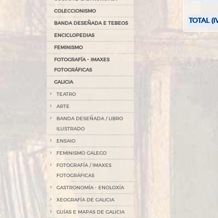
COLECCIONISMO
TOTAL (I
BANDA DESEÑADA E TEBEOS
ENCICLOPEDIAS
FEMINISMO
FOTOGRAFÍA - IMAXES
FOTOGRÁFICAS
GALICIA
TEATRO
ARTE
BANDA DESEÑADA / LIBRO
ILUSTRADO
ENSAIO
FEMINISMO GALEGO
FOTOGRAFÍA / IMAXES
FOTOGRÁFICAS
GASTRONOMÍA - ENOLOXÍA
XEOGRAFÍA DE GALICIA
GUÍAS E MAPAS DE GALICIA