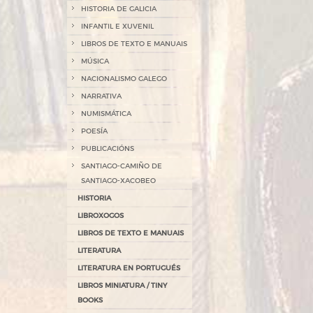
HISTORIA DE GALICIA
INFANTIL E XUVENIL
LIBROS DE TEXTO E MANUAIS
MÚSICA
NACIONALISMO GALEGO
NARRATIVA
NUMISMÁTICA
POESÍA
PUBLICACIÓNS
SANTIAGO-CAMIÑO DE
SANTIAGO-XACOBEO
HISTORIA
LIBROXOGOS
LIBROS DE TEXTO E MANUAIS
LITERATURA
LITERATURA EN PORTUGUÉS
LIBROS MINIATURA / TINY
BOOKS