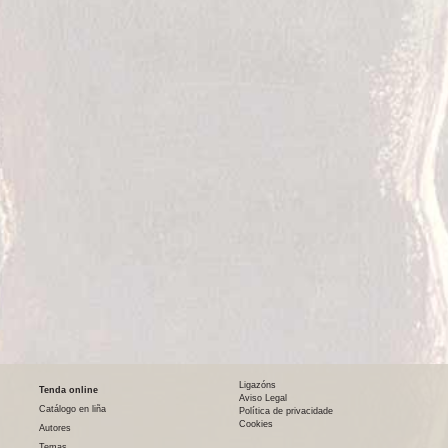
Ligazóns
Tenda online
Aviso Legal
Catálogo en liña
Política de privacidade
Cookies
Autores
Temas