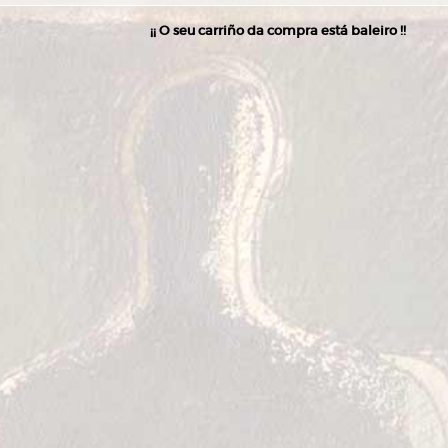
¡¡ O seu carriño da compra está baleiro !!