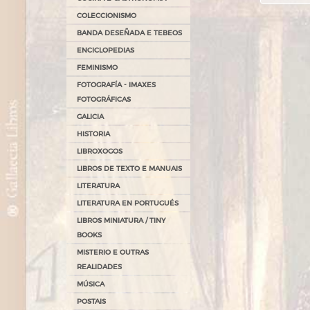
COLECCIONISMO
BANDA DESEÑADA E TEBEOS
ENCICLOPEDIAS
FEMINISMO
FOTOGRAFÍA - IMAXES
FOTOGRÁFICAS
GALICIA
HISTORIA
LIBROXOGOS
LIBROS DE TEXTO E MANUAIS
LITERATURA
LITERATURA EN PORTUGUÉS
LIBROS MINIATURA / TINY
BOOKS
MISTERIO E OUTRAS
REALIDADES
MÚSICA
POSTAIS