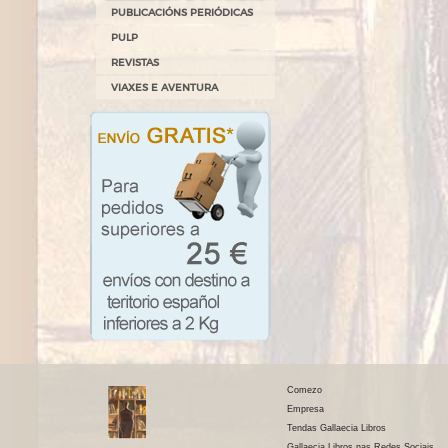
PUBLICACIÓNS PERIÓDICAS
PULP
REVISTAS
VIAXES E AVENTURA
Comezo
Empresa
Tendas Gallaecia Libros
Gallaecia Libros nas Redes Sociais