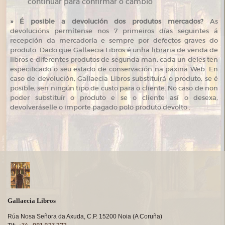
continuar para confirmar o cambio
»
É posible a devolución dos produtos mercados?
As
devolucións permítense nos 7 primeiros días seguintes á
recepción da mercadoría e sempre por defectos graves do
produto. Dado que Gallaecia Libros é unha libraria de venda de
libros e diferentes produtos de segunda man, cada un deles ten
especificado o seu estado de conservación na páxina Web. En
caso de devolución, Gallaecia Libros substituirá o produto, se é
posible, sen ningún tipo de custo para o cliente. No caso de non
poder substituír o produto e se o cliente así o desexa,
devolveráselle o importe pagado polo produto devolto .
Gallaecia Libros
Rúa Nosa Señora da Axuda, C.P. 15200 Noia (A Coruña)