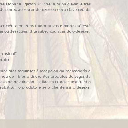
e atopar a ligazón "Olvidei a miña clave", e tras
 de correo ao seu enderezo coa nova clave xerada
crición a boletíns informativos e ofertas só está
ar ou desactivar dita subscrición cando o desexe .
rasinal".
ambio
iros días seguintes á recepción da mercadoría e
enda de libros e diferentes produtos de segunda
o de devolución, Gallaecia Libros substituirá o
ubstituír o produto e se o cliente así o desexa,