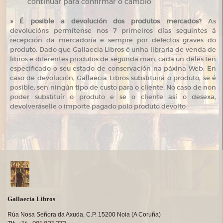
continuar para confirmar o cambio
»
É posible a devolución dos produtos mercados?
As
devolucións permítense nos 7 primeiros días seguintes á
recepción da mercadoría e sempre por defectos graves do
produto. Dado que Gallaecia Libros é unha libraria de venda de
libros e diferentes produtos de segunda man, cada un deles ten
especificado o seu estado de conservación na páxina Web. En
caso de devolución, Gallaecia Libros substituirá o produto, se é
posible, sen ningún tipo de custo para o cliente. No caso de non
poder substituír o produto e se o cliente así o desexa,
devolveráselle o importe pagado polo produto devolto .
Gallaecia Libros
Rúa Nosa Señora da Axuda, C.P. 15200 Noia (A Coruña)