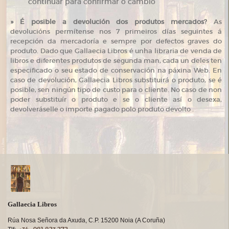
continuar para confirmar o cambio
»
É posible a devolución dos produtos mercados?
As
devolucións permítense nos 7 primeiros días seguintes á
recepción da mercadoría e sempre por defectos graves do
produto. Dado que Gallaecia Libros é unha libraria de venda de
libros e diferentes produtos de segunda man, cada un deles ten
especificado o seu estado de conservación na páxina Web. En
caso de devolución, Gallaecia Libros substituirá o produto, se é
posible, sen ningún tipo de custo para o cliente. No caso de non
poder substituír o produto e se o cliente así o desexa,
devolveráselle o importe pagado polo produto devolto .
Gallaecia Libros
Rúa Nosa Señora da Axuda, C.P. 15200 Noia (A Coruña)