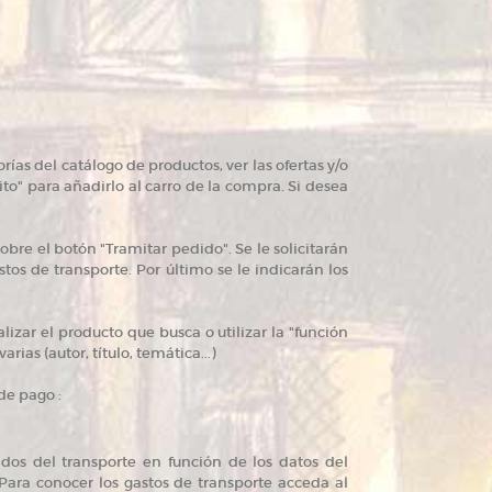
as del catálogo de productos, ver las ofertas y/o
rito" para añadirlo al carro de la compra. Si desea
obre el botón "Tramitar pedido". Se le solicitarán
stos de transporte. Por último se le indicarán los
izar el producto que busca o utilizar la "función
ias (autor, título, temática...)
de pago :
ados del transporte en función de los datos del
. Para conocer los gastos de transporte acceda al