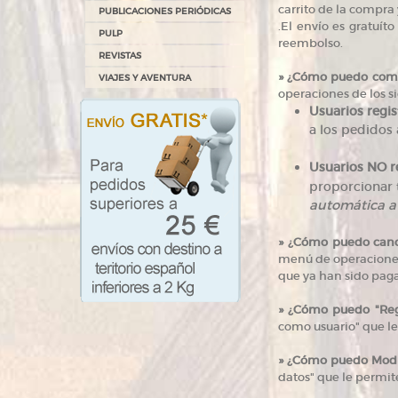
carrito de la compra 
PUBLICACIONES PERIÓDICAS
.El envío es gratuít
PULP
reembolso.
REVISTAS
»
¿Cómo puedo compr
VIAJES Y AVENTURA
operaciones de los s
Usuarios regis
a los pedidos 
Usuarios NO r
proporcionar 
automática a 
»
¿Cómo puedo canc
menú de operaciones
que ya han sido paga
»
¿Cómo puedo "Regi
como usuario" que le 
»
¿Cómo puedo Modifi
datos" que le permite