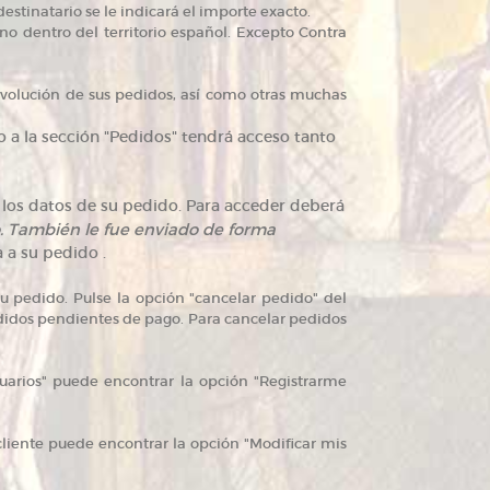
destinatario se le indicará el importe exacto.
ino dentro del territorio español. Excepto Contra
volución de sus pedidos, así como otras muchas
 a la sección "Pedidos" tendrá acceso tanto
 los datos de su pedido. Para acceder deberá
do. También le fue enviado de forma
 a su pedido .
su pedido. Pulse la opción "cancelar pedido" del
didos pendientes de pago. Para cancelar pedidos
uarios" puede encontrar la opción "Registrarme
liente puede encontrar la opción "Modificar mis