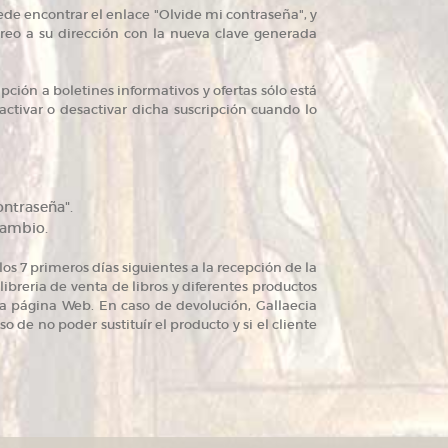
uede encontrar el enlace "Olvide mi contraseña", y
orreo a su dirección con la nueva clave generada
ripción a boletines informativos y ofertas sólo está
activar o desactivar dicha suscripción cuando lo
ontraseña".
cambio.
os 7 primeros días siguientes a la recepción de la
ibreria de venta de libros y diferentes productos
a página Web. En caso de devolución, Gallaecia
aso de no poder sustituír el producto y si el cliente