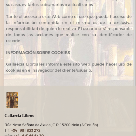
su caso, evitarlos, subsanarlos o actualizarlos.
Tanto el acceso a este Web como el uso que pueda hacerse de
la información contenida en el mismo es de la exclusiva
responsabilidad de quien lo realiza. El usuario será responsable
de todas las acciones que realice con su identificador de
usuario.
INFORMACIÓN SOBRE COOKIES
Gallaecia Libros les informa este sito web puede hacer uso de
cookies en el navegador del cliente/usuario.
Gallaecia Libros
Rúa Nosa Señora da Axuda, C.P. 15200 Noia (A Coruña)
+34 981 823 272
Tlf:
+34 635 66 63 20