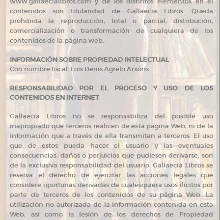
www.gallaecialibros.com y de los distintos elementos en él
contenidos son titularidad de Gallaecia Libros. Queda
prohibida la reproducción, total o parcial, distribución,
comercialización o transformación de cualquiera de los
contenidos de la página web.
INFORMACIÓN SOBRE PROPIEDAD INTELECTUAL
Con nombre fiscal: Lois Denís Agrelo Arxóns
RESPONSABILIDAD POR EL PROCESO Y USO DE LOS
CONTENIDOS EN INTERNET
Gallaecia Libros no se responsabiliza del posible uso
inapropiado que terceros realicen de esta página Web, ni de la
información que a través de ella transmitan a terceros. El uso
que de estos pueda hacer el usuario y las eventuales
consecuencias, daños o perjuicios que pudiesen derivarse, son
de la exclusiva responsabilidad del usuario. Gallaecia Libros se
reserva el derecho de ejercitar las acciones legales que
considere oportunas derivadas de cualesquiera usos ilícitos por
parte de terceros de los contenidos de su página Web. La
utilización no autorizada de la información contenida en esta
Web, así como la lesión de los derechos de Propiedad