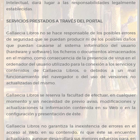
Intelectual, dará lugar a las responsabilidades legalmente
establecidas.
SERVICIOS PRESTADOS A TRAVÉS DEL PORTAL
Gallaecia Libros no se hace responsable de los posibles errores
de seguridad que se puedan producir ni de los posibles daños
que puedan causarse al sistema informático del usuario
(hardware y software), los ficheros o documentos almacenados
en el mismo, como consecuencia de la presencia de virus en el
ordenador del usuario utilizado para la conexión a los servicios y
contenidos de Gallaecia Libros, o debidos a un mal
funcionamiento del navegador o del uso de versiones no
actualizadas del mismo.
Gallaecia Libros se reserva la facultad de efectuar, en cualquier
momento y sin necesidad de previo aviso, modificaciones y
actualizaciones la información contenida en su Web o en la
configuración y presentación de éste.
Gallaecia Libros no garantiza la inexistencia de errores en el
acceso al Web, en su contenido, ni que éste se encuentre
actualizado, aunque desarrollará sus mejores esfuerzos para, en