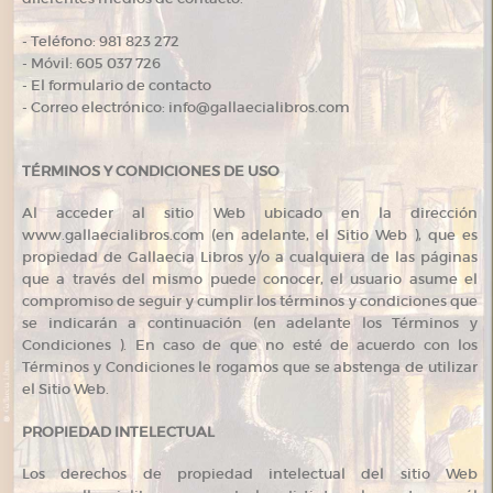
- Teléfono: 981 823 272
- Móvil: 605 037 726
- El formulario de contacto
- Correo electrónico: info@gallaecialibros.com
TÉRMINOS Y CONDICIONES DE USO
Al acceder al sitio Web ubicado en la dirección
www.gallaecialibros.com (en adelante, el Sitio Web ), que es
propiedad de Gallaecia Libros y/o a cualquiera de las páginas
que a través del mismo puede conocer, el usuario asume el
compromiso de seguir y cumplir los términos y condiciones que
se indicarán a continuación (en adelante los Términos y
Condiciones ). En caso de que no esté de acuerdo con los
Términos y Condiciones le rogamos que se abstenga de utilizar
el Sitio Web.
PROPIEDAD INTELECTUAL
Los derechos de propiedad intelectual del sitio Web