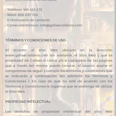
- Teléfono: 981 823 272
- Móvil: 605 037 726
- El formulario de contacto
- Correo electrónico: info@gallaecialibros.com
TÉRMINOS Y CONDICIONES DE USO
Al acceder al sitio Web ubicado en la dirección
www.gallaecialibros.com (en adelante, el Sitio Web ), que es
propiedad de Gallaecia Libros y/o a cualquiera de las páginas
que a través del mismo puede conocer, el usuario asume el
compromiso de seguir y cumplir los términos y condiciones que
se indicarán a continuación (en adelante los Términos y
Condiciones ). En caso de que no esté de acuerdo con los
Términos y Condiciones le rogamos que se abstenga de utilizar
el Sitio Web.
PROPIEDAD INTELECTUAL
Los derechos de propiedad intelectual del sitio Web