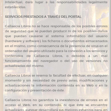
Intelectual, dará lugar a las responsabilidades legalmente
establecidas.
SERVICIOS PRESTADOS A TRAVÉS DEL PORTAL
Gallaecia Libros no se hace responsable de los posibles errores
de seguridad que se puedan producir ni de los posibles daños
que puedan causarse al sistema informático del usuario
(hardware y software), los ficheros o documentos almacenados
en el mismo, como consecuencia de la presencia de virus en el
ordenador del usuario utilizado para la conexión a los servicios y
contenidos de Gallaecia Libros, o debidos a un mal
funcionamiento del navegador o del uso de versiones no
actualizadas del mismo.
Gallaecia Libros se reserva la facultad de efectuar, en cualquier
momento y sin necesidad de previo aviso, modificaciones y
actualizaciones la información contenida en su Web o en la
configuración y presentación de éste.
Gallaecia Libros no garantiza la inexistencia de errores en el
acceso al Web, en su contenido, ni que éste se encuentre
actualizado, aunque desarrollará sus mejores esfuerzos para, en