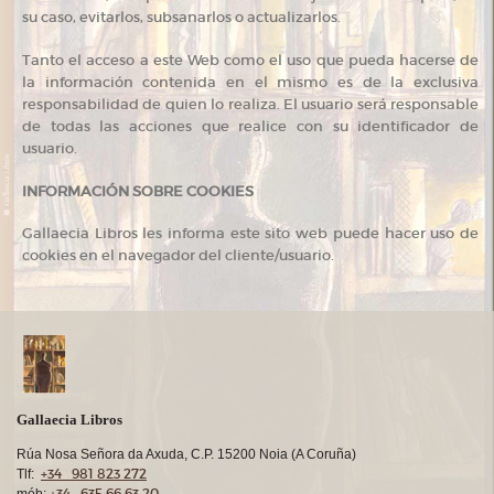
su caso, evitarlos, subsanarlos o actualizarlos.
Tanto el acceso a este Web como el uso que pueda hacerse de
la información contenida en el mismo es de la exclusiva
responsabilidad de quien lo realiza. El usuario será responsable
de todas las acciones que realice con su identificador de
usuario.
INFORMACIÓN SOBRE COOKIES
Gallaecia Libros les informa este sito web puede hacer uso de
cookies en el navegador del cliente/usuario.
Gallaecia Libros
Rúa Nosa Señora da Axuda, C.P. 15200 Noia (A Coruña)
+34 981 823 272
Tlf:
+34 635 66 63 20