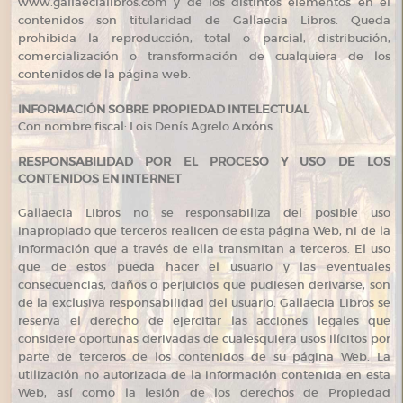
www.gallaecialibros.com y de los distintos elementos en él
contenidos son titularidad de Gallaecia Libros. Queda
prohibida la reproducción, total o parcial, distribución,
comercialización o transformación de cualquiera de los
contenidos de la página web.
INFORMACIÓN SOBRE PROPIEDAD INTELECTUAL
Con nombre fiscal: Lois Denís Agrelo Arxóns
RESPONSABILIDAD POR EL PROCESO Y USO DE LOS
CONTENIDOS EN INTERNET
Gallaecia Libros no se responsabiliza del posible uso
inapropiado que terceros realicen de esta página Web, ni de la
información que a través de ella transmitan a terceros. El uso
que de estos pueda hacer el usuario y las eventuales
consecuencias, daños o perjuicios que pudiesen derivarse, son
de la exclusiva responsabilidad del usuario. Gallaecia Libros se
reserva el derecho de ejercitar las acciones legales que
considere oportunas derivadas de cualesquiera usos ilícitos por
parte de terceros de los contenidos de su página Web. La
utilización no autorizada de la información contenida en esta
Web, así como la lesión de los derechos de Propiedad