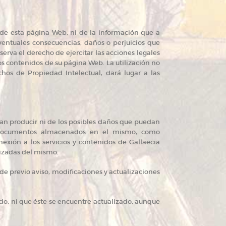
n de esta página Web, ni de la información que a
eventuales consecuencias, daños o perjuicios que
serva el derecho de ejercitar las acciones legales
os contenidos de su página Web. La utilización no
hos de Propiedad Intelectual, dará lugar a las
dan producir ni de los posibles daños que puedan
 o documentos almacenados en el mismo, como
nexión a los servicios y contenidos de Gallaecia
lizadas del mismo.
de previo aviso, modificaciones y actualizaciones
ido, ni que éste se encuentre actualizado, aunque