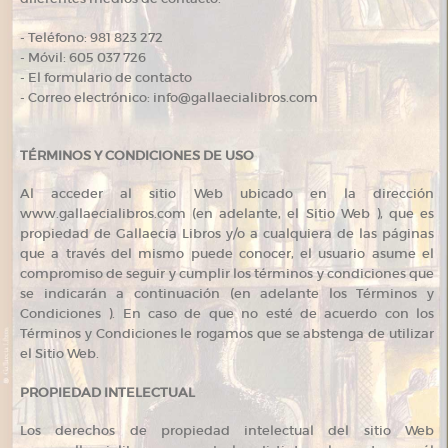
- Teléfono: 981 823 272
- Móvil: 605 037 726
- El formulario de contacto
- Correo electrónico: info@gallaecialibros.com
TÉRMINOS Y CONDICIONES DE USO
Al acceder al sitio Web ubicado en la dirección
www.gallaecialibros.com (en adelante, el Sitio Web ), que es
propiedad de Gallaecia Libros y/o a cualquiera de las páginas
que a través del mismo puede conocer, el usuario asume el
compromiso de seguir y cumplir los términos y condiciones que
se indicarán a continuación (en adelante los Términos y
Condiciones ). En caso de que no esté de acuerdo con los
Términos y Condiciones le rogamos que se abstenga de utilizar
el Sitio Web.
PROPIEDAD INTELECTUAL
Los derechos de propiedad intelectual del sitio Web