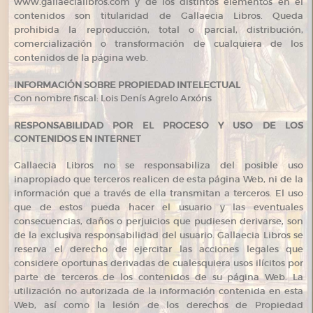
www.gallaecialibros.com y de los distintos elementos en él
contenidos son titularidad de Gallaecia Libros. Queda
prohibida la reproducción, total o parcial, distribución,
comercialización o transformación de cualquiera de los
contenidos de la página web.
INFORMACIÓN SOBRE PROPIEDAD INTELECTUAL
Con nombre fiscal: Lois Denís Agrelo Arxóns
RESPONSABILIDAD POR EL PROCESO Y USO DE LOS
CONTENIDOS EN INTERNET
Gallaecia Libros no se responsabiliza del posible uso
inapropiado que terceros realicen de esta página Web, ni de la
información que a través de ella transmitan a terceros. El uso
que de estos pueda hacer el usuario y las eventuales
consecuencias, daños o perjuicios que pudiesen derivarse, son
de la exclusiva responsabilidad del usuario. Gallaecia Libros se
reserva el derecho de ejercitar las acciones legales que
considere oportunas derivadas de cualesquiera usos ilícitos por
parte de terceros de los contenidos de su página Web. La
utilización no autorizada de la información contenida en esta
Web, así como la lesión de los derechos de Propiedad