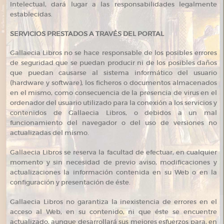
Intelectual, dará lugar a las responsabilidades legalmente
establecidas.
SERVICIOS PRESTADOS A TRAVÉS DEL PORTAL
Gallaecia Libros no se hace responsable de los posibles errores
de seguridad que se puedan producir ni de los posibles daños
que puedan causarse al sistema informático del usuario
(hardware y software), los ficheros o documentos almacenados
en el mismo, como consecuencia de la presencia de virus en el
ordenador del usuario utilizado para la conexión a los servicios y
contenidos de Gallaecia Libros, o debidos a un mal
funcionamiento del navegador o del uso de versiones no
actualizadas del mismo.
Gallaecia Libros se reserva la facultad de efectuar, en cualquier
momento y sin necesidad de previo aviso, modificaciones y
actualizaciones la información contenida en su Web o en la
configuración y presentación de éste.
Gallaecia Libros no garantiza la inexistencia de errores en el
acceso al Web, en su contenido, ni que éste se encuentre
actualizado, aunque desarrollará sus mejores esfuerzos para, en