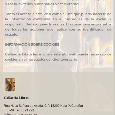
su caso, evitarlos, subsanarlos o actualizarlos.
Tanto el acceso a este Web como el uso que pueda hacerse de
la información contenida en el mismo es de la exclusiva
responsabilidad de quien lo realiza. El usuario será responsable
de todas las acciones que realice con su identificador de
usuario.
INFORMACIÓN SOBRE COOKIES
Gallaecia Libros les informa este sito web puede hacer uso de
cookies en el navegador del cliente/usuario.
Gallaecia Libros
Rúa Nosa Señora da Axuda, C.P. 15200 Noia (A Coruña)
+34 981 823 272
Tlf:
+34 635 66 63 20