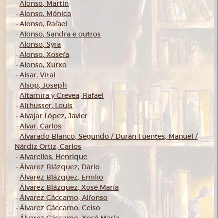
Alonso, Martín
-
Alonso, Mónica
-
Alonso, Rafael
-
Alonso, Sandra e outros
-
Alonso, Syra
-
Alonso, Xosefa
-
Alonso, Xurxo
-
Alsar, Vital
-
Alsop, Joseph
-
Altamira y Crevea, Rafael
-
Althusser, Louis
-
Alvajar López, Javier
-
Alvar, Carlos
-
Alvarado Blanco, Segundo / Durán Fuentes, Manuel /
-
Nárdiz Ortiz, Carlos
Alvarellos, Henrique
-
Álvarez Blázquez, Darío
-
Álvarez Blázquez, Emilio
-
Álvarez Blázquez, Xosé María
-
Álvarez Cáccamo, Alfonso
-
Álvarez Cáccamo, Celso
-