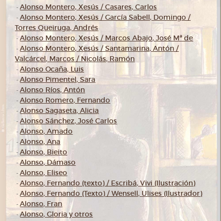
Alonso Montero, Xesús / Casares, Carlos
-
Alonso Montero, Xesús / García Sabell, Domingo /
-
Torres Queiruga, Andrés
Alonso Montero, Xesús / Marcos Abajo, José Mª de
-
Alonso Montero, Xesús / Santamarina, Antón /
-
Valcárcel, Marcos / Nicolás, Ramón
Alonso Ocaña, Luis
-
Alonso Pimentel, Sara
-
Alonso Ríos, Antón
-
Alonso Romero, Fernando
-
Alonso Sagaseta, Alicia
-
Alonso Sánchez, José Carlos
-
Alonso, Amado
-
Alonso, Ana
-
Alonso, Bieito
-
Alonso, Dámaso
-
Alonso, Eliseo
-
Alonso, Fernando (texto) / Escribá, Vivi (Ilustración)
-
Alonso, Fernando (Texto) / Wensell, Ulises (Ilustrador)
-
Alonso, Fran
-
Alonso, Gloria y otros
-