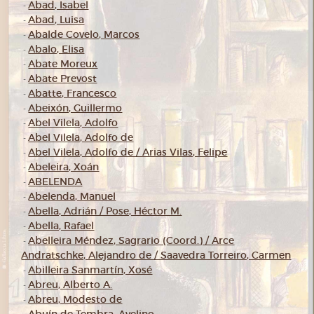
Abad, Isabel
-
Abad, Luisa
-
Abalde Covelo, Marcos
-
Abalo, Elisa
-
Abate Moreux
-
Abate Prevost
-
Abatte, Francesco
-
Abeixón, Guillermo
-
Abel Vilela, Adolfo
-
Abel Vilela, Adolfo de
-
Abel Vilela, Adolfo de / Arias Vilas, Felipe
-
Abeleira, Xoán
-
ABELENDA
-
Abelenda, Manuel
-
Abella, Adrián / Pose, Héctor M.
-
Abella, Rafael
-
Abelleira Méndez, Sagrario (Coord.) / Arce
-
Andratschke, Alejandro de / Saavedra Torreiro, Carmen
Abilleira Sanmartín, Xosé
-
Abreu, Alberto A.
-
Abreu, Modesto de
-