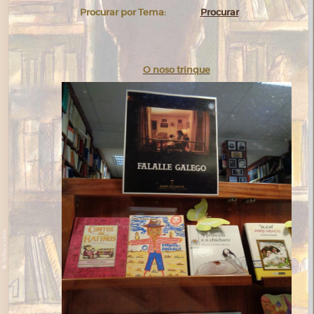
Procurar por Tema:
Procurar
O noso trinque