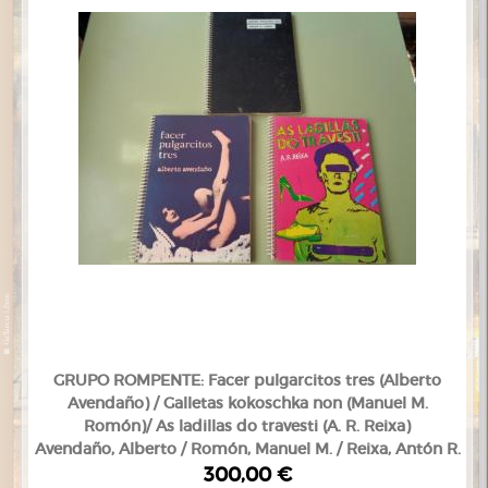
GRUPO ROMPENTE: Facer pulgarcitos tres (Alberto
Avendaño) / Galletas kokoschka non (Manuel M.
Romón)/ As ladillas do travesti (A. R. Reixa)
Avendaño, Alberto / Romón, Manuel M. / Reixa, Antón R.
300,00 €