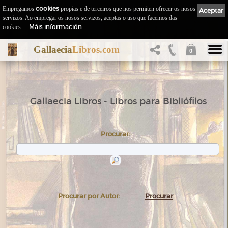
Empregamos
cookies
propias e de terceiros que nos permiten ofrecer os nosos
Aceptar
servizos. Ao empregar os nosos servizos, aceptas o uso que facemos das
Máis información
cookies.
Gallaecia
Libros.com
0
Gallaecia Libros - Libros para Bibliófilos
Procurar:
Procurar por Autor:
Procurar